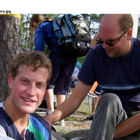
ten.jpg