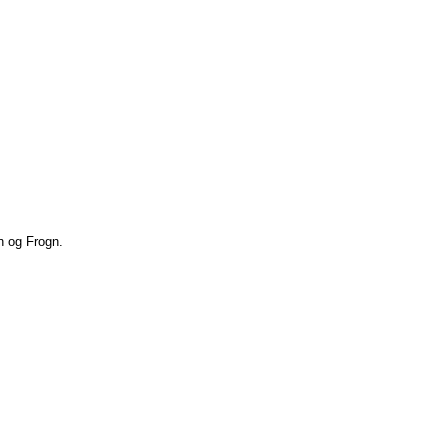
n og Frogn.