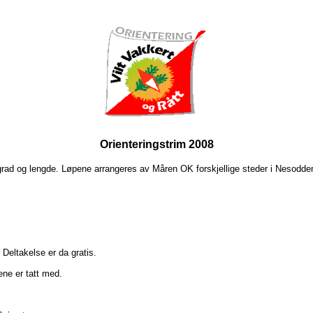
Orienteringstrim 2008
grad og lengde. Løpene arrangeres av Måren OK forskjellige steder i Nesodde
Deltakelse er da gratis.
ene er tatt med.