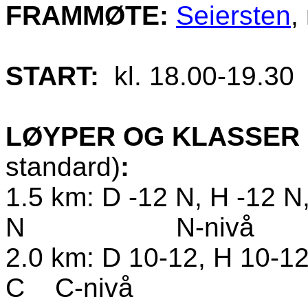
FRAMMØTE:
Seiersten
,
START:
kl. 18.00-19.30
LØYPER OG KLASSER
standard)
:
1.5 km: D -12 N, H -12 N
N
N-nivå
2.0 km: D 10-12, H 10-12
C
C-nivå