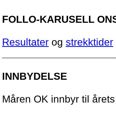
FOLLO-KARUSELL ONS
Resultater
og
strekktider
____________________
INNBYDELSE
Måren OK innbyr til årets 