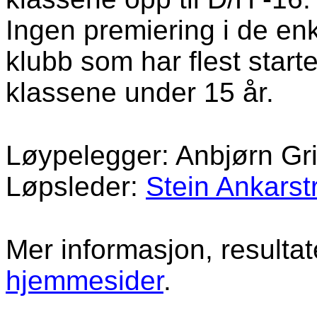
Ingen premiering i de enk
klubb som har flest starte
klassene under 15 år.
Løypelegger: Anbjørn Gr
Løpsleder:
Stein Ankarst
Mer informasjon, resulta
hjemmesider
.