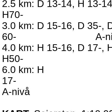
2.5 km: D 13-14, H 13-14
H70-
3.0 km: D 15-16, D 35-, D
60-
A-
n
4.0 km: H 15-16, D 17-, H
H50-
6.0 km: H
17-
A-nivå