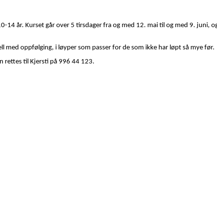
14 år. Kurset går over 5 tirsdager fra og med 12. mai til og med 9. juni, o
ell med oppfølging, i løyper som passer for de som ikke har løpt så mye før.
 rettes til Kjersti på 996 44 123.