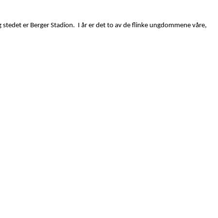
g stedet er Berger Stadion. I år er det to av de flinke ungdommene våre,