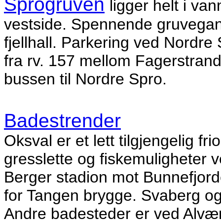
Sprogruven
ligger helt i v
vestside. Spennende gruvegan
fjellhall. Parkering ved Nordre
fra rv. 157 mellom Fagerstrand o
bussen til Nordre Spro.
Badestrender
Oksval er et lett tilgjengelig 
gresslette og fiskemuligheter 
Berger stadion mot Bunnefjord
for Tangen brygge. Svaberg og
Andre badesteder er ved Alvæ