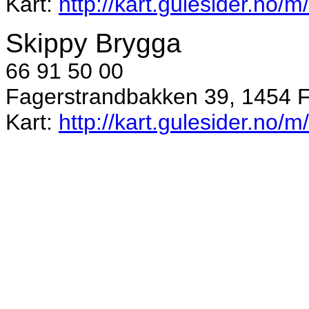
Kart:
http://kart.gulesider.no/
Skippy Brygga
66 91 50 00
Fagerstrandbakken 39, 1454 
Kart:
http://kart.gulesider.no/