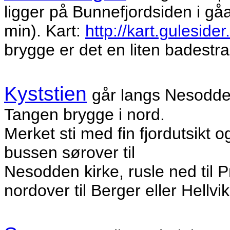
ligger på Bunnefjordsiden i gå
min). Kart:
http://kart.gulesid
brygge er det en liten badestr
Kyststien
går langs Nesoddens
Tangen brygge i nord.
Merket sti med fin fjordutsikt 
bussen sørover til
Nesodden kirke, rusle ned til 
nordover til Berger eller Hellvi