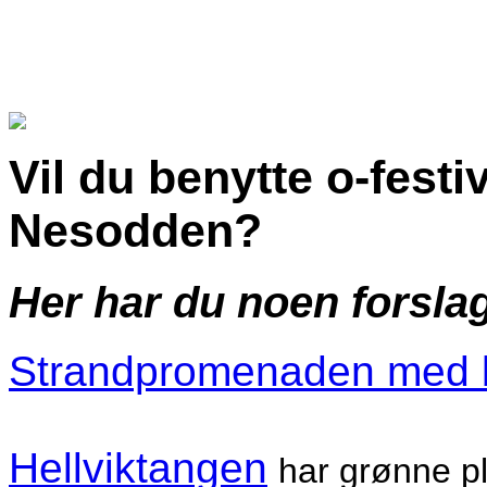
Vil du benytte o-festi
Nesodden?
Her har du noen forsla
Strandpromenaden med
Hellviktangen
har grønne p