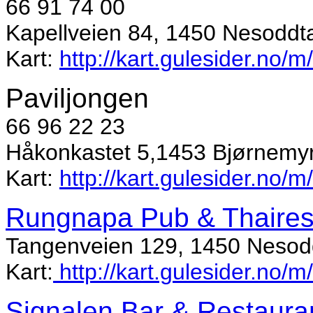
66 91 74 00
Kapellveien 84, 1450 Nesodd
Kart:
http://kart.gulesider.no
Paviljongen
66 96 22 23
Håkonkastet 5,1453 Bjørnemy
Kart:
http://kart.gulesider.no/
Rungnapa Pub & Thaires
Tangenveien 129, 1450 Neso
Kart:
http://kart.gulesider.no/
Signalen Bar & Restaura