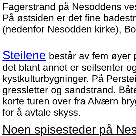
Fagerstrand på Nesoddens ves
På østsiden er det fine badest
(nedenfor Nesodden kirke), B
Steilene
består av fem øyer
det blant annet er seilsenter 
kystkulturbygninger. På Perstei
gressletter og sandstrand. Båt
korte turen over fra Alværn br
for å avtale skyss.
Noen spisesteder på Ne