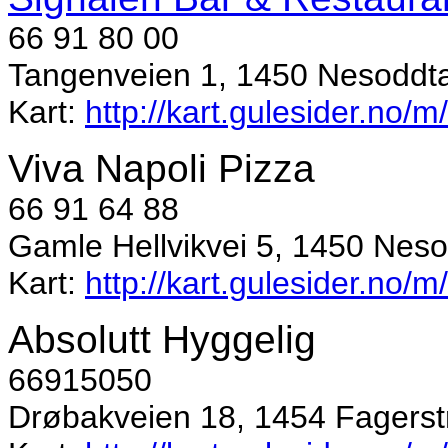
66 91 80 00
Tangenveien 1, 1450 Nesoddt
Kart:
http://kart.gulesider.no/
Viva Napoli Pizza
66 91 64 88
Gamle Hellvikvei 5, 1450 Nes
Kart:
http://kart.gulesider.no/
Absolutt Hyggelig
66915050
Drøbakveien 18, 1454 Fagerst