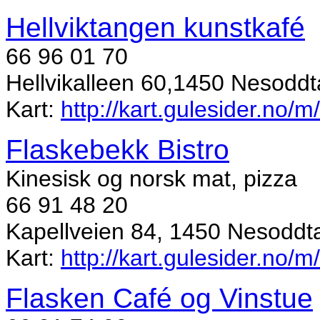
Hellviktangen kunstkafé
66 96 01 70
Hellvikalleen 60,1450 Nesodd
Kart:
http://kart.gulesider.no/
Flaskebekk Bistro
Kinesisk og norsk mat, pizza
66 91 48 20
Kapellveien 84, 1450 Nesodd
Kart:
http://kart.gulesider.no
Flasken Café og Vinstue