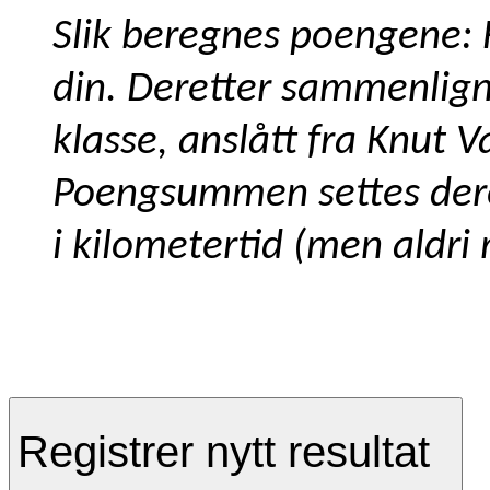
Slik beregnes poengene: F
din. Deretter sammenlign
klasse, anslått fra Knut 
Poengsummen settes deret
i kilometertid (men aldri