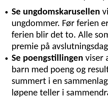
Se ungdomskarusellen
vi
ungdommer. Før ferien er 
ferien blir det to. Alle so
premie på avslutningsdage
Se poengstillingen
viser 
barn med poeng og result
summert i en sammenlagtli
løpene teller i sammendr