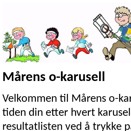
Mårens o-karusell
Velkommen til Mårens o-karu
tiden din etter hvert karuse
resultatlisten ved å trykke