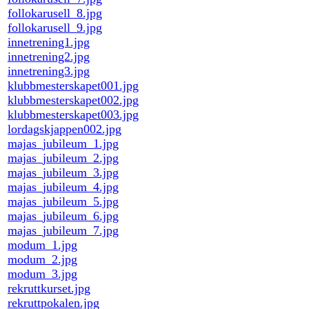
follokarusell_8.jpg
follokarusell_9.jpg
innetrening1.jpg
innetrening2.jpg
innetrening3.jpg
klubbmesterskapet001.jpg
klubbmesterskapet002.jpg
klubbmesterskapet003.jpg
lordagskjappen002.jpg
majas_jubileum_1.jpg
majas_jubileum_2.jpg
majas_jubileum_3.jpg
majas_jubileum_4.jpg
majas_jubileum_5.jpg
majas_jubileum_6.jpg
majas_jubileum_7.jpg
modum_1.jpg
modum_2.jpg
modum_3.jpg
rekruttkurset.jpg
rekruttpokalen.jpg