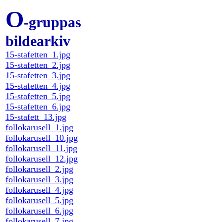
O
-gruppas
bildearkiv
15-stafetten_1.jpg
15-stafetten_2.jpg
15-stafetten_3.jpg
15-stafetten_4.jpg
15-stafetten_5.jpg
15-stafetten_6.jpg
15-stafett_13.jpg
follokarusell_1.jpg
follokarusell_10.jpg
follokarusell_11.jpg
follokarusell_12.jpg
follokarusell_2.jpg
follokarusell_3.jpg
follokarusell_4.jpg
follokarusell_5.jpg
follokarusell_6.jpg
follokarusell_7.jpg