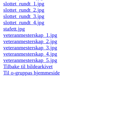
slottet_rundt_1.jpg
slottet_rundt_2.jpg
slottet_rundt_3.jpg
slottet_rundt_4.jpg
stafett.jpg
veteranmesterskap_1.jpg
veteranmesterskap_2.jpg
veteranmesterskap_3.jpg
veteranmesterskap_4.jpg
veteranmesterskap_5.jpg
Tilbake til bildearkivet
Til o-gruppas hjemmeside