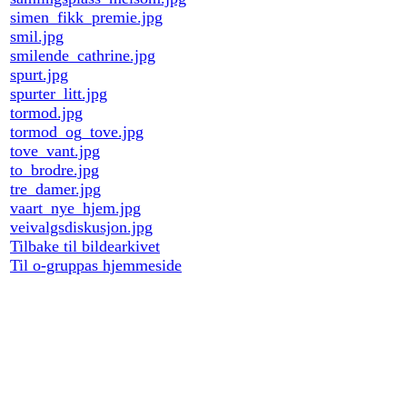
simen_fikk_premie.jpg
smil.jpg
smilende_cathrine.jpg
spurt.jpg
spurter_litt.jpg
tormod.jpg
tormod_og_tove.jpg
tove_vant.jpg
to_brodre.jpg
tre_damer.jpg
vaart_nye_hjem.jpg
veivalgsdiskusjon.jpg
Tilbake til bildearkivet
Til o-gruppas hjemmeside