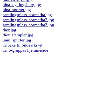
nina_og_ingeborg.jpg
nina_spurter.jpg
samlingsplass_sormarka.jpg
samlingsplass_sormarka2.jpg
samlingsplass_sormarka3.jpg
thor.jpg
thor_stempler.jpg
unni_spurter.jpg
Tilbake til bildearkivet
Til o-gruppas hjemmeside