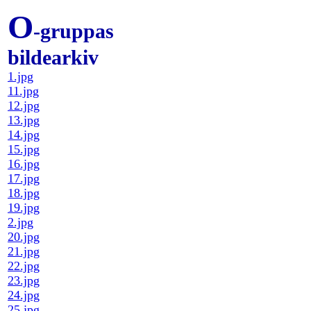
O
-gruppas
bildearkiv
1.jpg
11.jpg
12.jpg
13.jpg
14.jpg
15.jpg
16.jpg
17.jpg
18.jpg
19.jpg
2.jpg
20.jpg
21.jpg
22.jpg
23.jpg
24.jpg
25.jpg