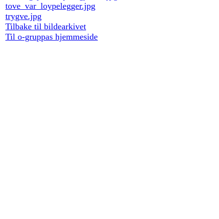
tove_var_loypelegger.jpg
trygve.jpg
Tilbake til bildearkivet
Til o-gruppas hjemmeside