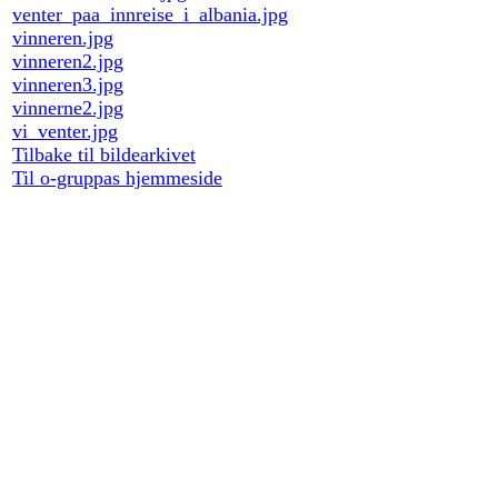
venter_paa_innreise_i_albania.jpg
vinneren.jpg
vinneren2.jpg
vinneren3.jpg
vinnerne2.jpg
vi_venter.jpg
Tilbake til bildearkivet
Til o-gruppas hjemmeside