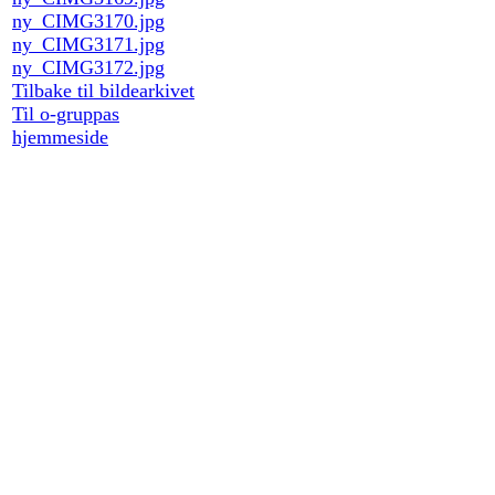
ny_CIMG3170.jpg
ny_CIMG3171.jpg
ny_CIMG3172.jpg
Tilbake til bildearkivet
Til o-gruppas
hjemmeside