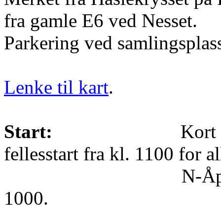
fra gamle E6 ved Nesset.
Parkering ved samlingsplass
Lenke til kart
.
Start:
Kort 
fellesstart fra kl. 1100 for a
N-Åpen. N-Åpen k
1000.