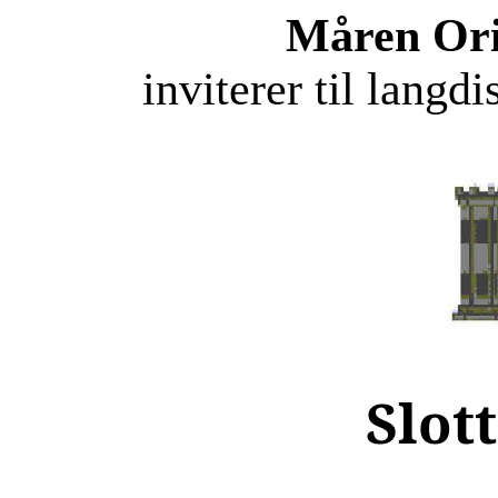
Måren Ori
inviterer til langd
Slot