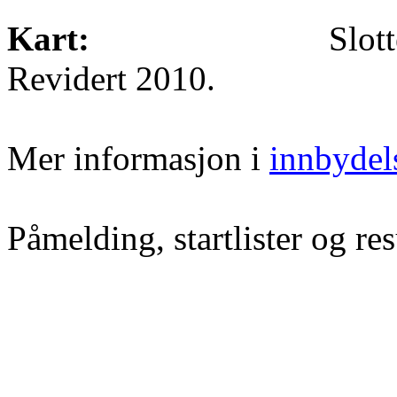
Kart:
Slot
Revidert 2010.
Mer informasjon i
innbydel
Påmelding, startlister og res