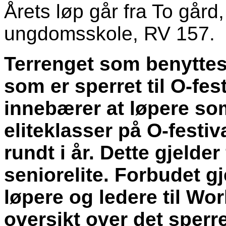
Årets løp går fra To gård
ungdomsskole, RV 157.
Terrenget som benyttes
som er sperret til O-fes
innebærer at løpere som
eliteklasser på O-festiva
rundt i år. Dette gjelder
seniorelite. Forbudet gj
løpere og ledere til Wo
oversikt over det sper